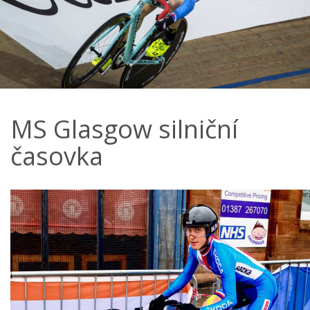
MS Glasgow silniční
časovka