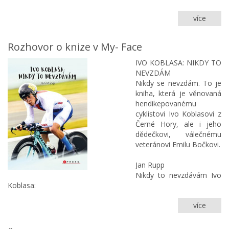
více
Ivo
handi
sport
Rozhovor o knize v My- Face
města
Brna
IVO KOBLASA: NIKDY TO
roku
NEVZDÁM
2022
Nikdy se nevzdám. To je
kniha, která je věnovaná
hendikepovanému
cyklistovi Ivo Koblasovi z
Černé Hory, ale i jeho
dědečkovi, válečnému
veteránovi Emilu Bočkovi.
Jan Rupp
Nikdy to nevzdávám Ivo
Koblasa:
více
Rozho
o
knize