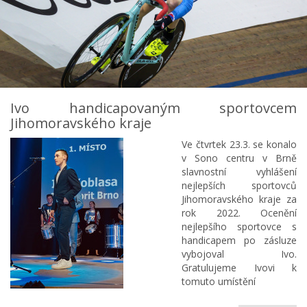
Ivo handicapovaným sportovcem
Jihomoravského kraje
Ve čtvrtek 23.3. se konalo
v Sono centru v Brně
slavnostní vyhlášení
nejlepších sportovců
Jihomoravského kraje za
rok 2022. Ocenění
nejlepšího sportovce s
handicapem po zásluze
vybojoval Ivo.
Gratulujeme Ivovi k
tomuto umístění