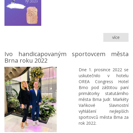
více
PF
2023
Ivo handicapovaným sportovcem města
Brna roku 2022
Dne 1. prosince 2022 se
uskutečnilo v hotelu
OREA Congress Hotel
Brno pod záštitou paní
primátorky statutárního
města Brna Judr. Markéty
Vaňkové Slavnostní
vyhlášení nejlepších
sportovců města Brna za
rok 2022.