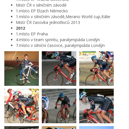
Mistr ČR v silničním závodě
1.místo EP Elzach Německo
1.místo v silničním závodě,Merano World cup,Itálie
Mistr ČR časovka jednotlivců 2013
2012
1.místo EP Praha
4.místo v team sprintu, paralympiáda Londýn
7.místo v silniční časovce, paralympiáda Londýn