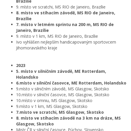
Brazílie
9. místo ve scratchi, MS RIO de Janeiro, Brazílie
8. místo ve stíhacím závodě, MS RIO de Janeiro,
Brazílie
7. místo v letmém sprintu na 200 m, MS RIO de
Janeiro, Brazílie
9. místo v 1 km, MS RIO de Janeiro, Brazílie
Ivo vyhlášen nejlepším handicapovaným sportovcem
Jihomoravského kraje
2023
5. místo v silničním závodě, ME Rotterdam,
Holandsko
6.místo v silniční časovce, ME Rotterdam, Holandsko
9.místo v silničním závodě, MS Glasgow, Skotsko
10.místo v silniční časovce, MS Glasgow, Skotsko
10.místo v omniu, MS Glasgow, Skotsko
9.místo v 1 km, MS Glasgow, Skotsko
7.místo ve scratchi, MS Glasgow, Skotsko
8. místo ve stíhacím závodě na 3 km na dráze, MS
Glasgow, Skotsko
Mistr ČR v silniční časovce, Púchov, Slovensko