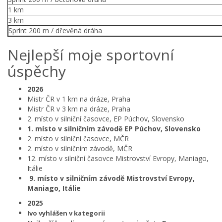
1 km
3 km
Sprint 200 m / dřevěná dráha
Nejlepší moje sportovní
úspěchy
2026
Mistr ČR v 1 km na dráze, Praha
Mistr ČR v 3 km na dráze, Praha
2. místo v silniční časovce, EP Púchov, Slovensko
1. místo v silničním závodě EP Púchov, Slovensko
2. místo v silniční časovce, MČR
2. místo v silničním závodě, MČR
12. místo v silniční časovce Mistrovství Evropy, Maniago,
Itálie
9. místo v silničním závodě Mistrovství Evropy,
Maniago, Itálie
2025
Ivo vyhlášen v kategorii