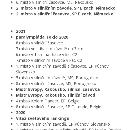
6. místo v silniční časovce, ME, Rakousko
2. místo v silničním závodě, SP Elzach, Německo
2. místo v silniční časovce, SP Elzach, Německo
2021
paralympiáda Tokio 2020
8.místo v silniční časovce
7.místo ve stíhacím závodě na 3 km
6.místo v 1 km na dráze v kat C2
7.místo v silničním závodě v kat. C2
1. místo v silničním závodě a časovce, EP Púchov,
Slovensko
5.místo v silničním závodě, MS, Portugalsko
8.místo v silniční časovce, MS, Portugalsko
Mistr Evropy, Rakousko, silniční časovka
Mistr Evropy, Rakousko, silniční závod
4.místo Kolem Flander, EP, Belgie
8.místo v silniční časovce, SP Ostende, Belgie
2020
Vítěz světového rankingu
1. místo v silničním závodě, EP Púchov, Slovensko
1. místo v etapovém silničním závodě, EP Lublin, Polsko