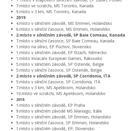
7.místo ve scratchi, MS Toronto, Kanada
9.místo v 3 km, MS Toronto, Kanada
2019
4.místo v silničním závodě, MS Emmen, Holandsko
6.místo v silniční časovce, MS Emmen, Holandsko
2.místo v silničním závodě, SP Baie Comeau, Kanada
7.místo v silniční časovce, SP Baie Comeau, Kanada
1.místo na silnici, EP Púchov, Slovensko
1.místo v silničním závodě, EP Elzach, Německo
1.místo Invacare European Games, Rakousko
5.místo v silničním závodě, SP Ostende, Belgie
5.místo v silniční časovce, SP Ostende, Belgie
2.místo v silničním závodě, SP Corridonia, ITA
5.místo v silniční časovce, SP Corridonia, ITA
7.místo v 3 km, MS Apeldoorn, Holandsko
10.místo ve scratchi, MS Apeldoorn, Holandsko
2018
1.místo v silničním závodě, EP Praha
9.místo v silničním závodě MS Maniago, Itálie
7.místo v silničním závodě, SP Emmen, Holandsko
9.místo v silniční časovce, SP Emmen, Holandsko
1.místo v silničním závodě, EP, Slovensko