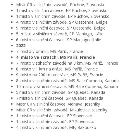
Mistr ČR v silničním závodě, Púchov, Slovensko
1.místo v silniční časovce, EP Púchov, Slovensko
1.místo v silničním závodě, EP Púchov, Slovensko
4. místo v silničním závodě, SP Oestende, Belgie
9. místo v silniční časovce, SP Oestende, Belgie
5, místo v silničním závodě, SP Maniago, Itálie
6. místo v silniční časovce, SP Maniago, Itálie
2022
7. místo v omniu, MS Paříž, Francie
4. místo ve scratchi, MS Paříž, Francie
7. místo v stíhacím závodě na 3 km, MS Paříž, Francie
8. místo v 1 km na dráze, MS Paříž, Francie
9. místo na 200 m na dráze, MS Paříž, Francie
8. místo v silničním závodě, MS Baie Comeau, Kanada
10.místo v silniční časovce, MS Baie Comeau, Kanada
5.místo v silničním závodě, SP Quebec, Kanada
7.místo v silniční časovce, SP Quebec, Kanada
Mistr ČR v silniční časovce, Vidnava, Jeseníky
Mistr ČR v silničním závodě, Mikulovice, Jeseníky
1. místo v silniční časovce, EP Slovensko
1. místo v silničním závodě, EP Slovensko
4. místo v silničním závodě, ME, Rakousko