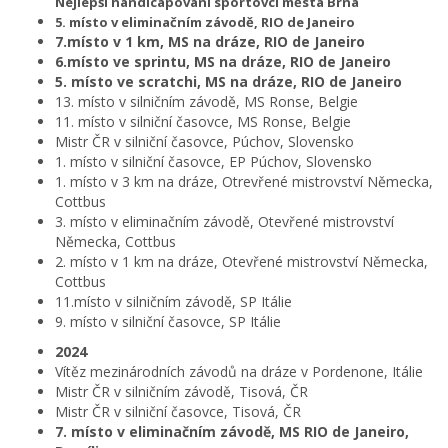
Nejlepší handicapovaní sportovci města Brna
5. místo v eliminačním závodě, RIO de Janeiro
7.místo v 1 km, MS na dráze, RIO de Janeiro
6.místo ve sprintu, MS na dráze, RIO de Janeiro
5. místo ve scratchi, MS na dráze, RIO de Janeiro
13. místo v silničním závodě, MS Ronse, Belgie
11. místo v silniční časovce, MS Ronse, Belgie
Mistr ČR v silniční časovce, Púchov, Slovensko
1. místo v silniční časovce, EP Púchov, Slovensko
1. místo v 3 km na dráze, Otrevřené mistrovství Německa,
Cottbus
3. místo v eliminačním závodě, Otevřené mistrovství
Německa, Cottbus
2. místo v 1 km na dráze, Otevřené mistrovství Německa,
Cottbus
11.místo v silničním závodě, SP Itálie
9. místo v silniční časovce, SP Itálie
2024
Vítěz mezinárodních závodů na dráze v Pordenone, Itálie
Mistr ČR v silničním závodě, Tisová, ČR
Mistr ČR v silniční časovce, Tisová, ČR
7. místo v eliminačním závodě, MS RIO de Janeiro,