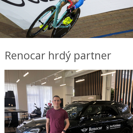
Renocar hrdý partner