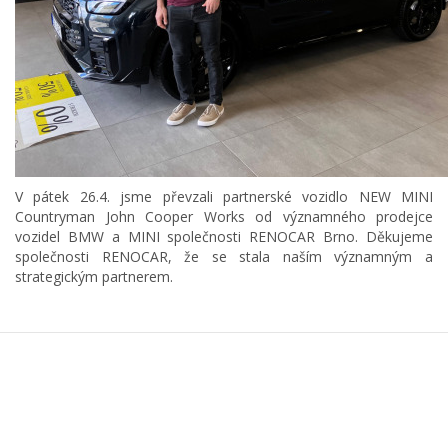
V pátek 26.4. jsme převzali partnerské vozidlo NEW MINI
Countryman John Cooper Works od významného prodejce
vozidel BMW a MINI společnosti RENOCAR Brno. Děkujeme
společnosti RENOCAR, že se stala naším významným a
strategickým partnerem.