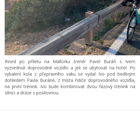
Ihned po příletu na Mallorku trenér Pavel Buráň s Ivem
vyzvednuli doprovodné vozidlo a jeli se ubytovat na hotel. Po
vybalení kola z přepravního vaku se vydal Ivo pod bedlivým
dohledem Pavla Buráně, z místa řidiče doprovodného vozidla,
na první trénink. Ivo bude kombinovat dvou fázový trénink na
silnici a dráze s posilovnou.