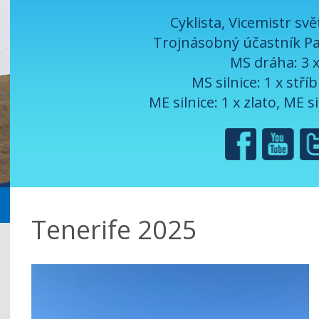
Cyklista, Vicemistr sv
Trojnásobný účastník Pa
MS dráha: 3 
MS silnice: 1 x stří
ME silnice: 1 x zlato, ME si
Tenerife 2025