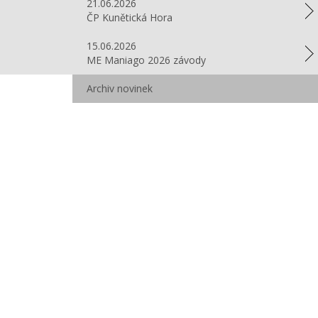
21.06.2026
ČP Kunětická Hora
15.06.2026
ME Maniago 2026 závody
Archiv novinek