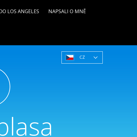
DO LOS ANGELES
NAPSALI O MNĚ
CZ
blasa