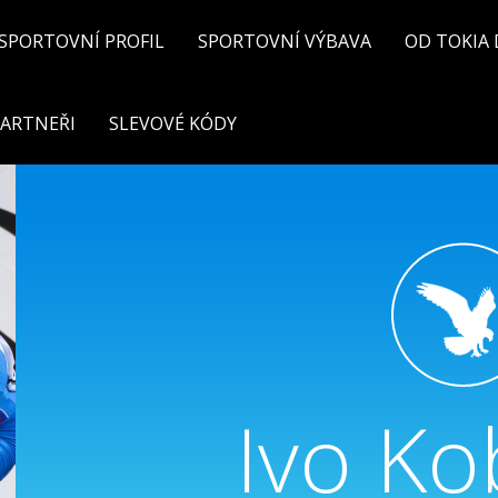
SPORTOVNÍ PROFIL
SPORTOVNÍ VÝBAVA
OD TOKIA 
ARTNEŘI
SLEVOVÉ KÓDY
Ivo Ko