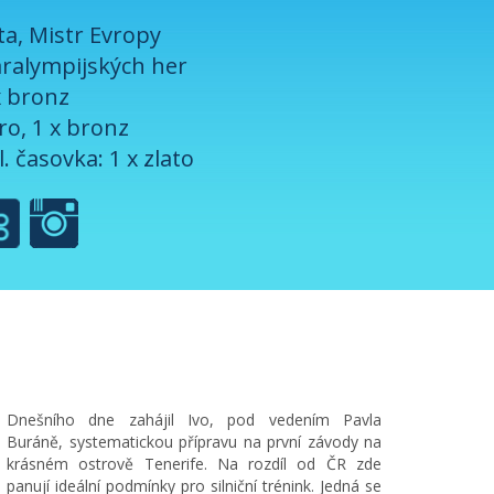
ěta, Mistr Evropy
ralympijských her
x bronz
bro, 1 x bronz
l. časovka: 1 x zlato
Dnešního dne zahájil Ivo, pod vedením Pavla
Buráně, systematickou přípravu na první závody na
krásném ostrově Tenerife. Na rozdíl od ČR zde
panují ideální podmínky pro silniční trénink. Jedná se