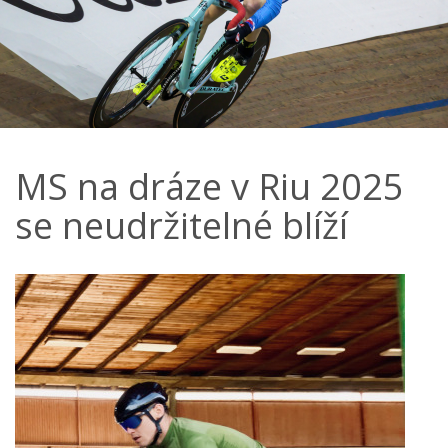
MS na dráze v Riu 2025
se neudržitelné blíží